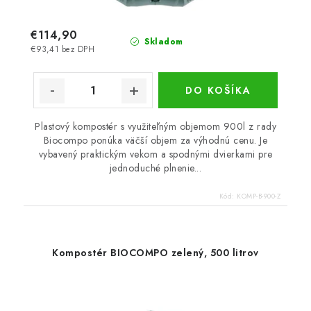
€114,90
Skladom
€93,41 bez DPH
DO KOŠÍKA
Plastový kompostér s využiteľným objemom 900l z rady
Biocompo ponúka väčší objem za výhodnú cenu. Je
vybavený praktickým vekom a spodnými dvierkami pre
jednoduché plnenie...
Kód:
KOMP-B-900-Z
Kompostér BIOCOMPO zelený, 500 litrov