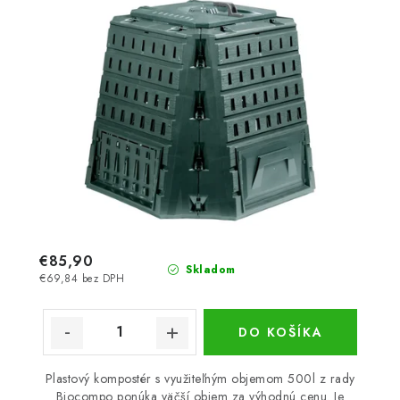
€85,90
Skladom
€69,84 bez DPH
DO KOŠÍKA
Plastový kompostér s využiteľným objemom 500l z rady
Biocompo ponúka väčší objem za výhodnú cenu. Je