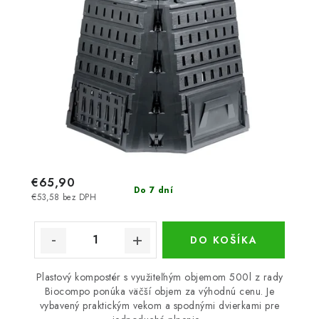
€65,90
Do 7 dní
€53,58 bez DPH
DO KOŠÍKA
Plastový kompostér s využiteľným objemom 500l z rady
Biocompo ponúka väčší objem za výhodnú cenu. Je
vybavený praktickým vekom a spodnými dvierkami pre