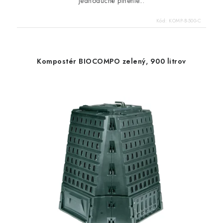
jednoduché plnenie...
Kód:
KOMP-B-500-C
Kompostér BIOCOMPO zelený, 900 litrov