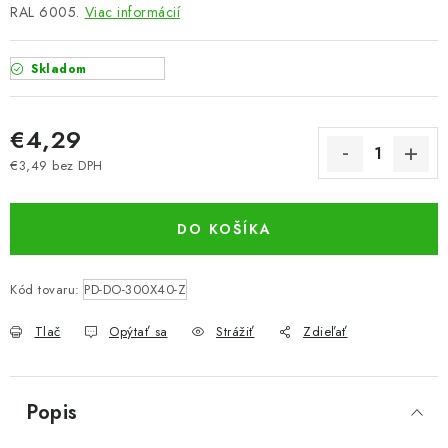
RAL 6005.
Viac informácií
Skladom
€4,29
€3,49 bez DPH
Jednotková cena:
DO KOŠÍKA
Kód tovaru:
PD-DO-300X40-Z
Tlač
Opýtať sa
Strážiť
Zdieľať
Popis