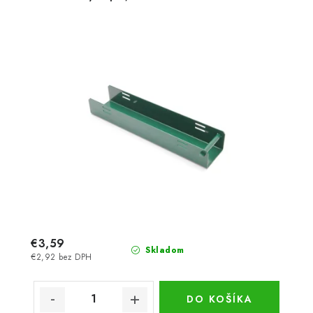
€3,59
Skladom
€2,92 bez DPH
DO KOŠÍKA