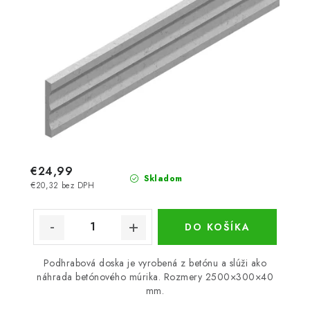
€24,99
Skladom
€20,32 bez DPH
DO KOŠÍKA
Podhrabová doska je vyrobená z betónu a slúži ako
náhrada betónového múrika. Rozmery 2500×300×40
mm.