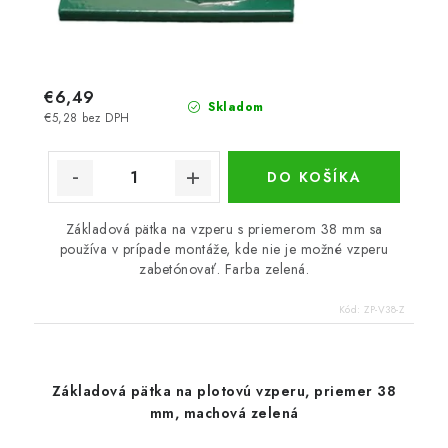
€6,49
Skladom
€5,28 bez DPH
DO KOŠÍKA
Základová pätka na vzperu s priemerom 38 mm sa
používa v prípade montáže, kde nie je možné vzperu
zabetónovať. Farba zelená.
Kód:
ZP-V38-Z
Základová pätka na plotovú vzperu, priemer 38
mm, machová zelená