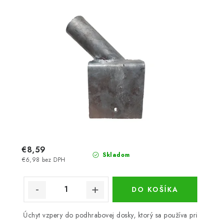
€8,59
Skladom
€6,98 bez DPH
DO KOŠÍKA
Úchyt vzpery do podhrabovej dosky, ktorý sa používa pri